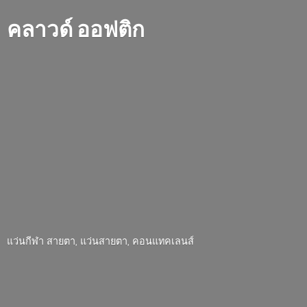
คลาวด์ ออฟติก
แว่นกีฬา สายตา, แว่นสายตา, คอนแทคเลนส์