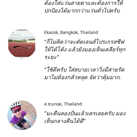
ต้องใส่แว่นสายตาและต้องการให้
ปกป้องได้มากกว่าแว่นทั่วไปครับ
Ekasok
Bangkok, Thailand
"ก็ไม่คิดว่าจะตัดเลนส์โปรเกรสซีฟ
ให้ได้โค้ง แล้วยังมองเห็นเคลียร์ทุก
ระยะ"
"ใช้ดีครับ ใส่สบายเวลาวิ่งมีสายรัด
มาไม่ต้องกลัวหลุด จัดว่าคุ้มมาก.
ส.ธนกฤต
Thailand
"มะคืนลองปั่นแล้วเครเลยครับ มอง
เห็นกลางคืนได้ดี"