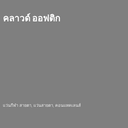
คลาวด์ ออฟติก
แว่นกีฬา สายตา, แว่นสายตา, คอนแทคเลนส์