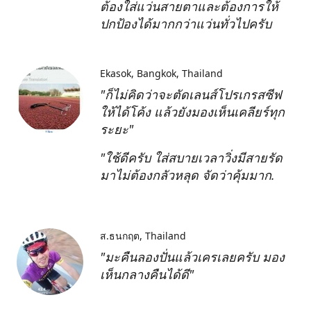
ต้องใส่แว่นสายตาและต้องการให้
ปกป้องได้มากกว่าแว่นทั่วไปครับ
Ekasok
Bangkok, Thailand
"ก็ไม่คิดว่าจะตัดเลนส์โปรเกรสซีฟ
ให้ได้โค้ง แล้วยังมองเห็นเคลียร์ทุก
ระยะ"
"ใช้ดีครับ ใส่สบายเวลาวิ่งมีสายรัด
มาไม่ต้องกลัวหลุด จัดว่าคุ้มมาก.
ส.ธนกฤต
Thailand
"มะคืนลองปั่นแล้วเครเลยครับ มอง
เห็นกลางคืนได้ดี"