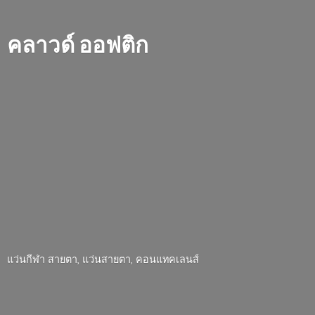
คลาวด์ ออฟติก
แว่นกีฬา สายตา, แว่นสายตา, คอนแทคเลนส์