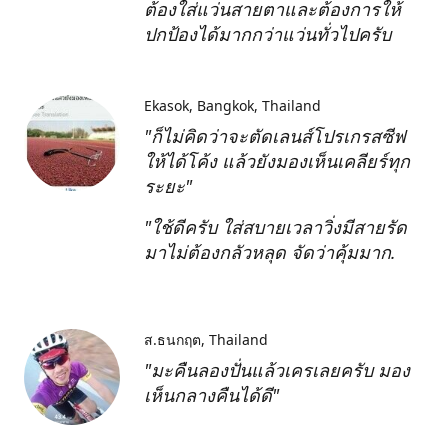
ต้องใส่แว่นสายตาและต้องการให้
ปกป้องได้มากกว่าแว่นทั่วไปครับ
Ekasok
Bangkok, Thailand
"ก็ไม่คิดว่าจะตัดเลนส์โปรเกรสซีฟ
ให้ได้โค้ง แล้วยังมองเห็นเคลียร์ทุก
ระยะ"
"ใช้ดีครับ ใส่สบายเวลาวิ่งมีสายรัด
มาไม่ต้องกลัวหลุด จัดว่าคุ้มมาก.
ส.ธนกฤต
Thailand
"มะคืนลองปั่นแล้วเครเลยครับ มอง
เห็นกลางคืนได้ดี"