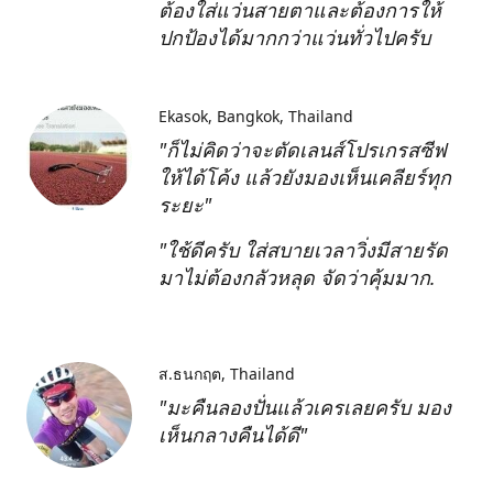
ต้องใส่แว่นสายตาและต้องการให้
ปกป้องได้มากกว่าแว่นทั่วไปครับ
Ekasok
Bangkok, Thailand
"ก็ไม่คิดว่าจะตัดเลนส์โปรเกรสซีฟ
ให้ได้โค้ง แล้วยังมองเห็นเคลียร์ทุก
ระยะ"
"ใช้ดีครับ ใส่สบายเวลาวิ่งมีสายรัด
มาไม่ต้องกลัวหลุด จัดว่าคุ้มมาก.
ส.ธนกฤต
Thailand
"มะคืนลองปั่นแล้วเครเลยครับ มอง
เห็นกลางคืนได้ดี"