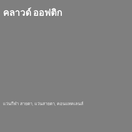
คลาวด์ ออฟติก
แว่นกีฬา สายตา, แว่นสายตา, คอนแทคเลนส์