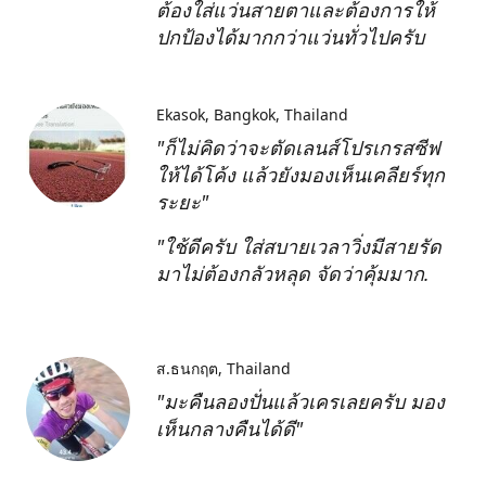
ต้องใส่แว่นสายตาและต้องการให้
ปกป้องได้มากกว่าแว่นทั่วไปครับ
Ekasok
Bangkok, Thailand
"ก็ไม่คิดว่าจะตัดเลนส์โปรเกรสซีฟ
ให้ได้โค้ง แล้วยังมองเห็นเคลียร์ทุก
ระยะ"
"ใช้ดีครับ ใส่สบายเวลาวิ่งมีสายรัด
มาไม่ต้องกลัวหลุด จัดว่าคุ้มมาก.
ส.ธนกฤต
Thailand
"มะคืนลองปั่นแล้วเครเลยครับ มอง
เห็นกลางคืนได้ดี"