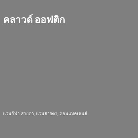
คลาวด์ ออฟติก
แว่นกีฬา สายตา, แว่นสายตา, คอนแทคเลนส์