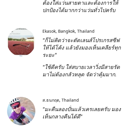
ต้องใส่แว่นสายตาและต้องการให้
ปกป้องได้มากกว่าแว่นทั่วไปครับ
Ekasok
Bangkok, Thailand
"ก็ไม่คิดว่าจะตัดเลนส์โปรเกรสซีฟ
ให้ได้โค้ง แล้วยังมองเห็นเคลียร์ทุก
ระยะ"
"ใช้ดีครับ ใส่สบายเวลาวิ่งมีสายรัด
มาไม่ต้องกลัวหลุด จัดว่าคุ้มมาก.
ส.ธนกฤต
Thailand
"มะคืนลองปั่นแล้วเครเลยครับ มอง
เห็นกลางคืนได้ดี"