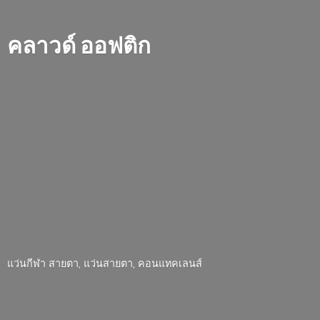
คลาวด์ ออฟติก
แว่นกีฬา สายตา, แว่นสายตา, คอนแทคเลนส์