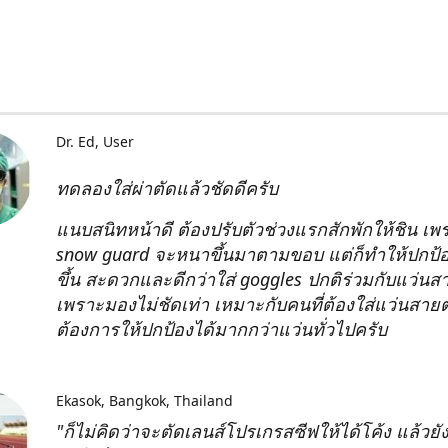
Dr. Ed
User
ทดลองใส่ผ่าตัดแล้วชัดดีครับ
แนบสนิทหน้าดี ต้องปรับตัวช่วงแรกสักพักให้ชิน เพ
snow guard จะหนาขึ้นมาตามขอบ แต่ก็ทำให้ปกป้อ
ขึ้น สะดวกและดีกว่าใส่ goggles ปกติร่วมกับแว่น
เพราะมองไม่ชัดเท่า เหมาะกับคนที่ต้องใส่แว่นสา
ต้องการให้ปกป้องได้มากกว่าแว่นทั่วไปครับ
Ekasok
Bangkok, Thailand
"ก็ไม่คิดว่าจะตัดเลนส์โปรเกรสซีฟให้ได้โค้ง แล้วยั