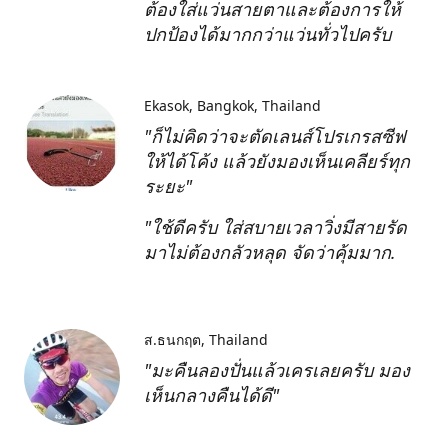
ต้องใส่แว่นสายตาและต้องการให้
ปกป้องได้มากกว่าแว่นทั่วไปครับ
Ekasok
Bangkok, Thailand
"ก็ไม่คิดว่าจะตัดเลนส์โปรเกรสซีฟ
ให้ได้โค้ง แล้วยังมองเห็นเคลียร์ทุก
ระยะ"
"ใช้ดีครับ ใส่สบายเวลาวิ่งมีสายรัด
มาไม่ต้องกลัวหลุด จัดว่าคุ้มมาก.
ส.ธนกฤต
Thailand
"มะคืนลองปั่นแล้วเครเลยครับ มอง
เห็นกลางคืนได้ดี"