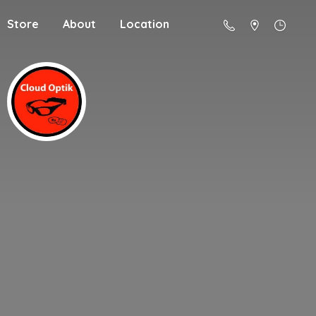
Store
About
Location