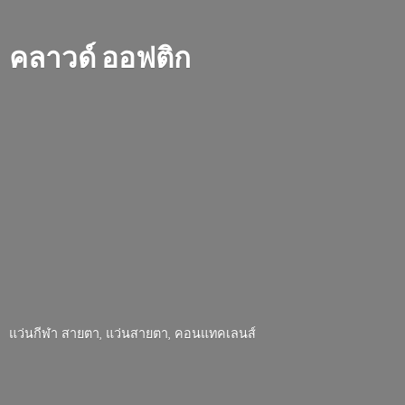
คลาวด์ ออฟติก
แว่นกีฬา สายตา, แว่นสายตา, คอนแทคเลนส์