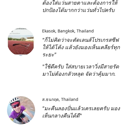
ต้องใส่แว่นสายตาและต้องการให้
ปกป้องได้มากกว่าแว่นทั่วไปครับ
Ekasok
Bangkok, Thailand
"ก็ไม่คิดว่าจะตัดเลนส์โปรเกรสซีฟ
ให้ได้โค้ง แล้วยังมองเห็นเคลียร์ทุก
ระยะ"
"ใช้ดีครับ ใส่สบายเวลาวิ่งมีสายรัด
มาไม่ต้องกลัวหลุด จัดว่าคุ้มมาก.
ส.ธนกฤต
Thailand
"มะคืนลองปั่นแล้วเครเลยครับ มอง
เห็นกลางคืนได้ดี"