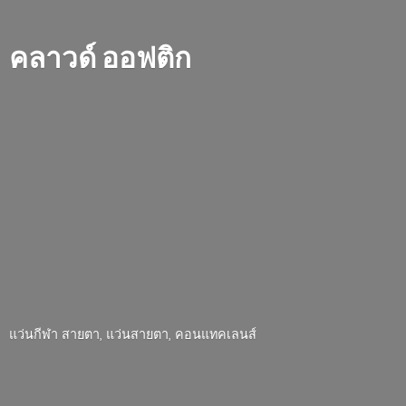
คลาวด์ ออฟติก
แว่นกีฬา สายตา, แว่นสายตา, คอนแทคเลนส์