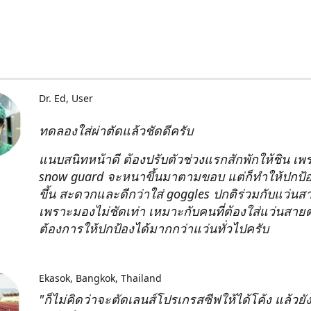
Dr. Ed
User
ทดลองใส่ผ่าตัดแล้วชัดดีครับ
แนบสนิทหน้าดี ต้องปรับตัวช่วงแรกสักพักให้ชิน เพ
snow guard จะหนาขึ้นมาตามขอบ แต่ก็ทำให้ปกป้อ
ขึ้น สะดวกและดีกว่าใส่ goggles ปกติร่วมกับแว่น
เพราะมองไม่ชัดเท่า เหมาะกับคนที่ต้องใส่แว่นสา
ต้องการให้ปกป้องได้มากกว่าแว่นทั่วไปครับ
Ekasok
Bangkok, Thailand
"ก็ไม่คิดว่าจะตัดเลนส์โปรเกรสซีฟให้ได้โค้ง แล้วยั